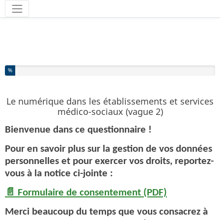
Outils
Vous avez complété % de ce questionnaire.
%
Le numérique dans les établissements et services
médico-sociaux (vague 2)
Bienvenue dans ce questionnaire !
Pour en savoir plus sur la gestion de vos données
personnelles et pour exercer vos droits, reportez-
vous à la notice ci-jointe :
📄 Formulaire de consentement (PDF)
Merci beaucoup du temps que vous consacrez à